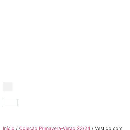
Início
/
Coleção Primavera-Verão 23/24
/ Vestido com