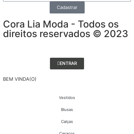
Cadastrar
Cora Lia Moda - Todos os
direitos reservados © 2023
ENTRAR
BEM VINDA(O)
Vestidos
Blusas
Calças
Casacos