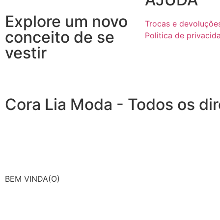
Explore um novo
Trocas e devoluçõe
conceito de se
Politica de privacid
vestir
Cora Lia Moda - Todos os di
BEM VINDA(O)