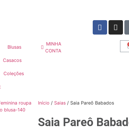
MINHA
Blusas
CONTA
Casacos
Coleções
t
Início
/
Saias
/ Saia Pareô Babados
Saia Pareô Baba