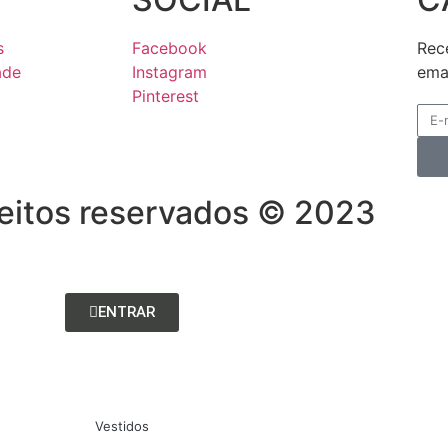
s
Facebook
Rec
ade
Instagram
ema
Pinterest
reitos reservados © 2023
ENTRAR
Vestidos