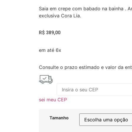
Saia em crepe com babado na bainha . A
exclusiva Cora Lia.
R$
389,00
em até 6x
Consulte o prazo estimado e valor da en
sei meu CEP
Tamanho