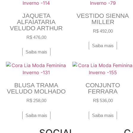
JAQUETA
VESTIDO SIENNA
ALFAIATARIA
MILLER
VELUDO ARTHUR
R$
492,00
R$
476,00
Saiba mais
Saiba mais
BLUSA TRAMA
CONJUNTO
VELUDO MOLHADO
FERRARA
R$
258,00
R$
536,00
Saiba mais
Saiba mais
SOCIAL
C