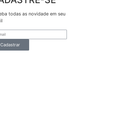
eba todas as novidade em seu
il
Cadastrar