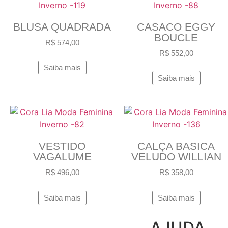
BLUSA QUADRADA
CASACO EGGY
BOUCLE
R$
574,00
R$
552,00
Saiba mais
Saiba mais
VESTIDO
CALÇA BASICA
VAGALUME
VELUDO WILLIAN
R$
496,00
R$
358,00
Saiba mais
Saiba mais
AJUDA