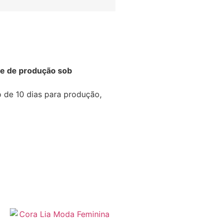
de de produção sob
.
de 10 dias para produção,