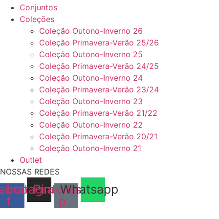
Conjuntos
Coleções
Coleção Outono-Inverno 26
Coleção Primavera-Verão 25/26
Coleção Outono-Inverno 25
Coleção Primavera-Verão 24/25
Coleção Outono-Inverno 24
Coleção Primavera-Verão 23/24
Coleção Outono-Inverno 23
Coleção Primavera-Verão 21/22
Coleção Outono-Inverno 22
Coleção Primavera-Verão 20/21
Coleção Outono-Inverno 21
Outlet
NOSSAS REDES
ebook-
Instagram
Pinterest-
Whatsapp
f
p