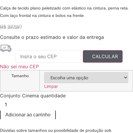
Calça de tecido plano peletizado com elástico na cintura, perna reta.
Com laço frontal na cintura e bolos na frente.
R$
372,00
em até 6x
Consulte o prazo estimado e valor da entrega
Não sei meu CEP
Tamanho
Limpar
Conjunto Cinema quantidade
Adicionar ao carrinho
Dúvidas sobre tamanhos ou possibilidade de produção sob