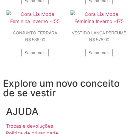
Saiba mais
Saiba mais
CONJUNTO FERRARA
VESTIDO LANÇA PERFUME
R$
536,00
R$
578,00
Saiba mais
Saiba mais
Explore um novo conceito
de se vestir
AJUDA
Trocas e devoluções
Politica de privacidade