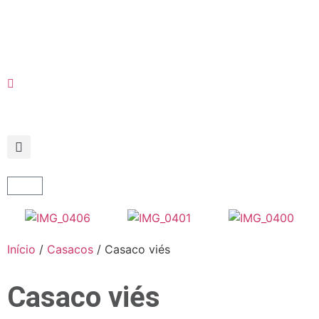
Início
/
Casacos
/ Casaco viés
Casaco viés