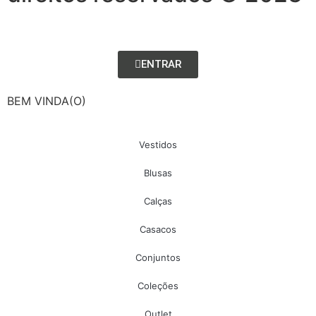
ENTRAR
BEM VINDA(O)
Vestidos
Blusas
Calças
Casacos
Conjuntos
Coleções
Outlet