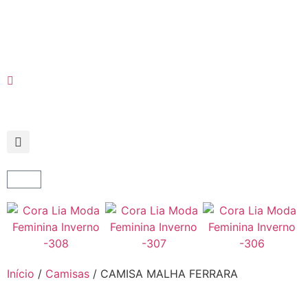
Início
/
Camisas
/ CAMISA MALHA FERRARA