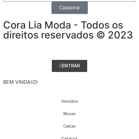
Cadastrar
Cora Lia Moda - Todos os
direitos reservados © 2023
ENTRAR
BEM VINDA(O)
Vestidos
Blusas
Calças
Casacos